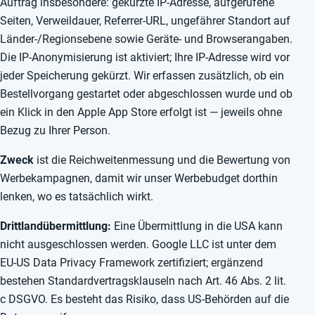
Auftrag insbesondere: gekürzte IP-Adresse, aufgerufene
Seiten, Verweildauer, Referrer-URL, ungefährer Standort auf
Länder-/Regionsebene sowie Geräte- und Browserangaben.
Die IP-Anonymisierung ist aktiviert; Ihre IP-Adresse wird vor
jeder Speicherung gekürzt. Wir erfassen zusätzlich, ob ein
Bestellvorgang gestartet oder abgeschlossen wurde und ob
ein Klick in den Apple App Store erfolgt ist — jeweils ohne
Bezug zu Ihrer Person.
Zweck
ist die Reichweitenmessung und die Bewertung von
Werbekampagnen, damit wir unser Werbebudget dorthin
lenken, wo es tatsächlich wirkt.
Drittlandübermittlung:
Eine Übermittlung in die USA kann
nicht ausgeschlossen werden. Google LLC ist unter dem
EU-US Data Privacy Framework zertifiziert; ergänzend
bestehen Standardvertragsklauseln nach Art. 46 Abs. 2 lit.
c DSGVO. Es besteht das Risiko, dass US-Behörden auf die