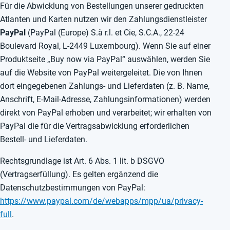
Für die Abwicklung von Bestellungen unserer gedruckten
Atlanten und Karten nutzen wir den Zahlungsdienstleister
PayPal
(PayPal (Europe) S.à r.l. et Cie, S.C.A., 22-24
Boulevard Royal, L-2449 Luxembourg). Wenn Sie auf einer
Produktseite „Buy now via PayPal“ auswählen, werden Sie
auf die Website von PayPal weitergeleitet. Die von Ihnen
dort eingegebenen Zahlungs- und Lieferdaten (z. B. Name,
Anschrift, E-Mail-Adresse, Zahlungsinformationen) werden
direkt von PayPal erhoben und verarbeitet; wir erhalten von
PayPal die für die Vertragsabwicklung erforderlichen
Bestell- und Lieferdaten.
Rechtsgrundlage ist Art. 6 Abs. 1 lit. b DSGVO
(Vertragserfüllung). Es gelten ergänzend die
Datenschutzbestimmungen von PayPal:
https://www.paypal.com/de/webapps/mpp/ua/privacy-
full
.